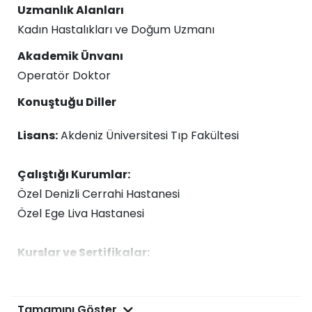
Uzmanlık Alanları
Kadın Hastalıkları ve Doğum Uzmanı
Akademik Ünvanı
Operatör Doktor
Konuştuğu Diller
Lisans:
Akdeniz Üniversitesi Tıp Fakültesi
Çalıştığı Kurumlar:
Özel Denizli Cerrahi Hastanesi
Özel Ege Liva Hastanesi
Kurslar ve Sertifikalar:
Cinsel Terapi Eğitimi
Tamamını Göster