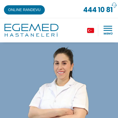
444 10 81
ONLINE RANDEVU
MENÜ