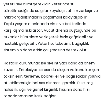
yeterli sıvı alımı gereklidir. Yeterince su
tüketilmediğinde salgılar koyulaşır, atılım zorlaşır ve
mikroorganizmaların çoğalması kolaylaşabilir.
Toplu yaşam alanlarında virüs ve bakterilerle
karşılaşma riski artar. Vücut direnci düştüğünde bu
etkenler hücrelere yerleşerek hızla çoğalabilir ve
hastalık gelişebilir. Yeterli su tüketimi, bağışıklık
sisteminin daha etkin çalışmasına destek olur.
Hastalık durumunda ise sıvı ihtiyacı daha da önem
kazanır. Enfeksiyon sırasında oluşan ve kana karışan
toksinlerin; terleme, böbrekler ve bağırsaklar yoluyla
atılabilmesi için bol sıvı alınması gerekir. Bu süreç,
halsizlik, ağrı ve genel kırgınlık hissinin daha hızlı
toparlanmasına katkı sağlar.