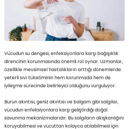
Vücudun su dengesi, enfeksiyonlara karşı bağışıklık
direncinin korunmasında önemli rol oynar. Uzmanlar,
özellikle mevsimsel hastalıkların arttığı dönemlerde
yeterli sıvı tüketiminin hem korunmada hem de
iyileşme sürecinde belirleyici olduğunu vurguluyor.
Burun akıntısı, geniz akıntısı ve balgam gibi salgılar,
vücudun enfeksiyonlara karşı geliştirdiği doğal
savunma mekanizmalarıdır. Bu salgıların akışkanlığını
koruyabilmesi ve vücuttan kolayca atılabilmesi için