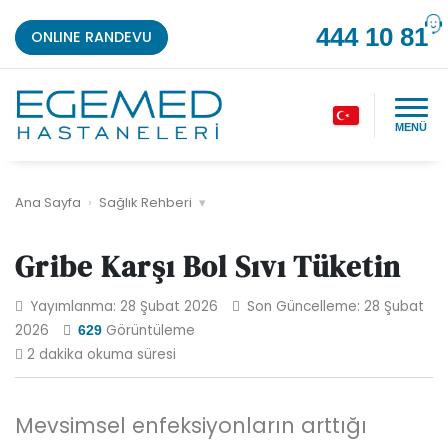
444 10 81
ONLINE RANDEVU
MENÜ
Ana Sayfa
›
Sağlık Rehberi
▾
Gribe Karşı Bol Sıvı Tüketin
Yayımlanma: 28 Şubat 2026
Son Güncelleme: 28 Şubat
2026
Görüntüleme
629
2 dakika okuma süresi
Mevsimsel enfeksiyonların arttığı